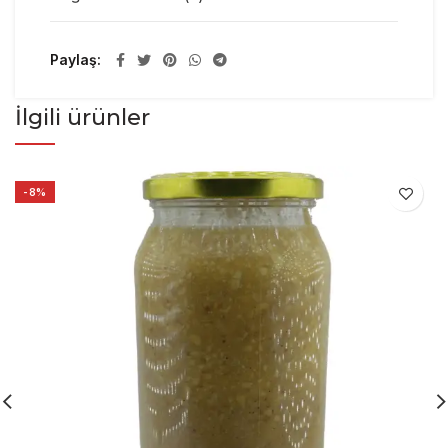
Paylaş
İlgili ürünler
-8%