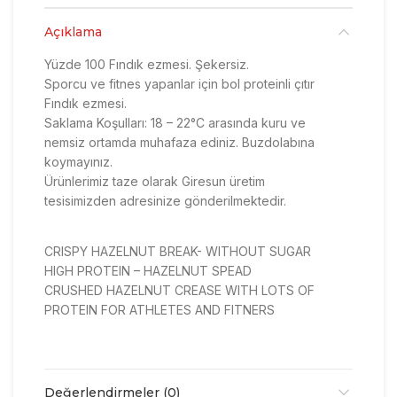
Açıklama
Yüzde 100 Fındık ezmesi. Şekersiz.
Sporcu ve fitnes yapanlar için bol proteinli çıtır
Fındık ezmesi.
Saklama Koşulları: 18 – 22°C arasında kuru ve
nemsiz ortamda muhafaza ediniz. Buzdolabına
koymayınız.
Ürünlerimiz taze olarak Giresun üretim
tesisimizden adresinize gönderilmektedir.
CRISPY HAZELNUT BREAK- WITHOUT SUGAR
HIGH PROTEIN – HAZELNUT SPEAD
CRUSHED HAZELNUT CREASE WITH LOTS OF
PROTEIN FOR ATHLETES AND FITNERS
Değerlendirmeler (0)