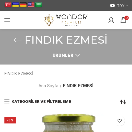
TRY
0
FINDIK EZMESİ
ÜRÜNLER
FINDIK EZMESİ
Ana Sayfa
FINDIK EZMESİ
KATEGORILER VE FILTRELEME
-8%