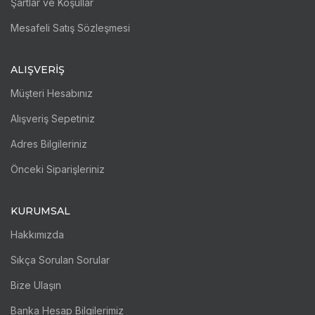
Şartlar ve Koşullar
Mesafeli Satış Sözleşmesi
ALIŞVERİŞ
Müşteri Hesabınız
Alışveriş Sepetiniz
Adres Bilgileriniz
Önceki Siparişleriniz
KURUMSAL
Hakkımızda
Sıkça Sorulan Sorular
Bize Ulaşın
Banka Hesap Bilgilerimiz