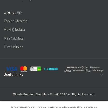
ÜRÜNLER
Tablet Çikolata
Maxi Çikolata
Mini Çikolata
Tüm Ürünler
Useful links
WonderPremiumChocolate.Com
2026
All Rights Reserved.
Web sitemizdeki deneyiminizi geliştirmek için çerezler