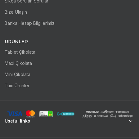
Sıkça Sorulan Sorular
Bize Ulaşın
Banka Hesap Bilgilerimiz
ÜRÜNLER
Tablet Çikolata
Maxi Çikolata
Mini Çikolata
Tüm Ürünler
Useful links